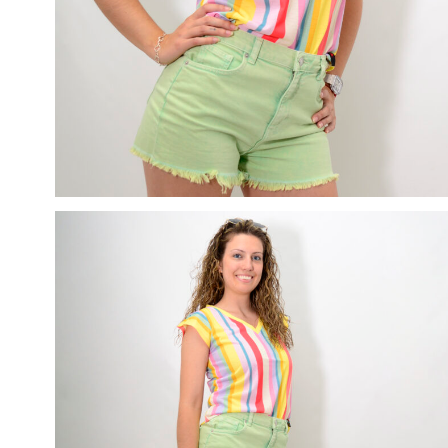
Hit enter to search or ESC to close