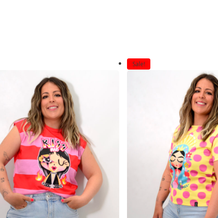
Sale!