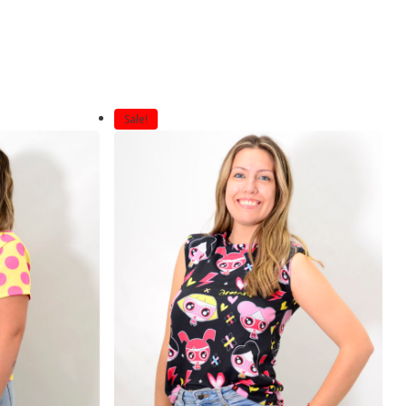
Sale!