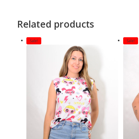
Related products
Sale!
Sale!