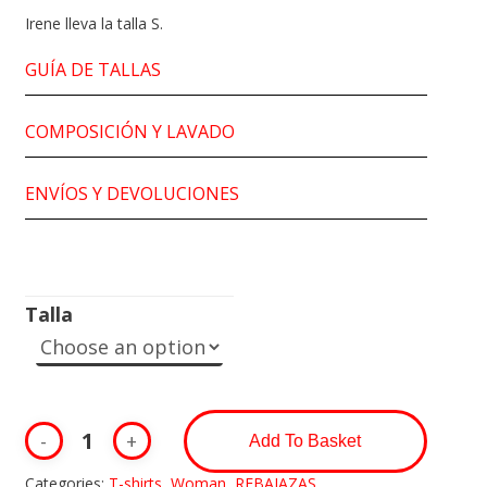
Irene lleva la talla S.
GUÍA DE TALLAS
COMPOSICIÓN Y LAVADO
ENVÍOS Y DEVOLUCIONES
Talla
Add To Basket
Categories:
T-shirts
,
Woman
,
REBAJAZAS