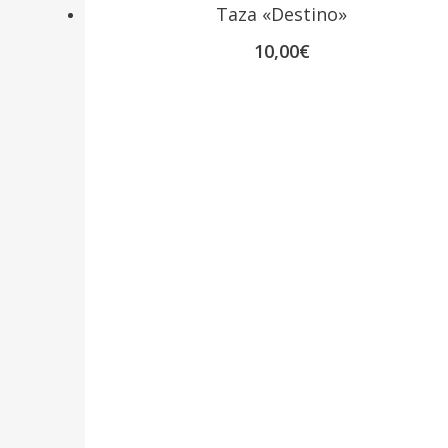
Taza «Destino»
10,00
€