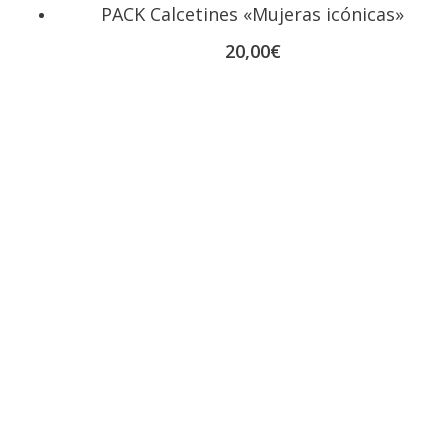
PACK Calcetines «Mujeras icónicas»
20,00
€