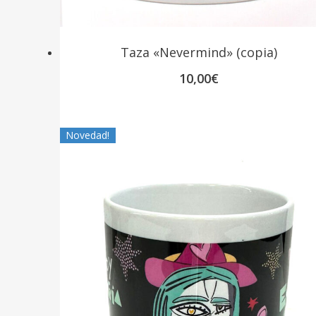
Taza «Nevermind» (copia)
10,00
€
Novedad!