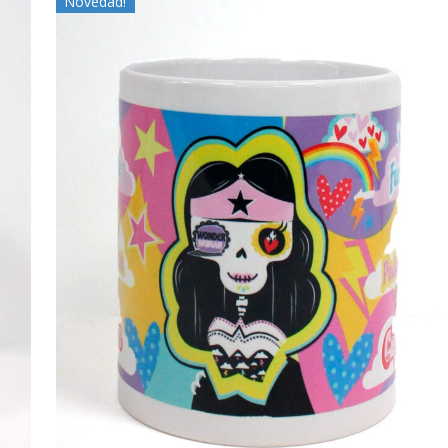
Novedad!