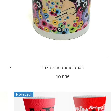
Taza «Incondicional»
10,00
€
Novedad!