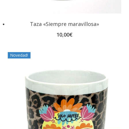
Taza «Siempre maravillosa»
10,00
€
Novedad!