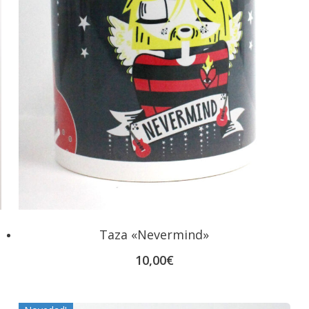
Taza «Nevermind»
10,00
€