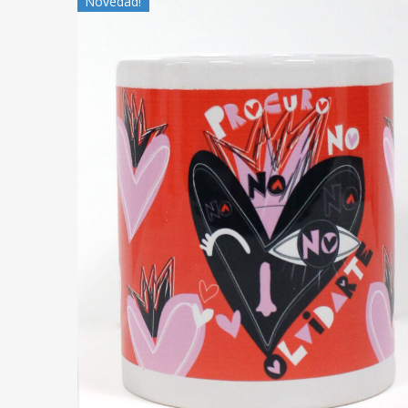
Novedad!