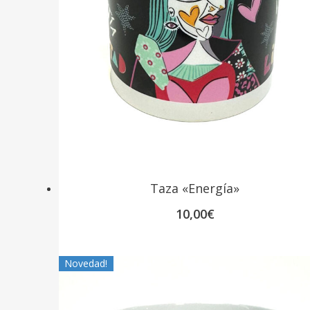
Taza «Energía»
10,00
€
Novedad!