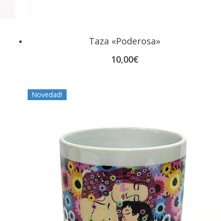
Taza «Poderosa»
10,00
€
Novedad!