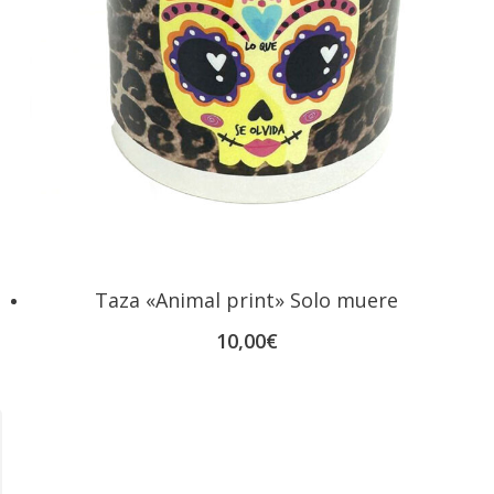
Taza «Animal print» Solo muere
10,00
€