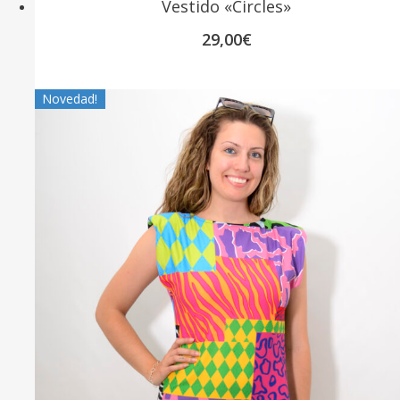
Vestido «Circles»
29,00
€
Novedad!