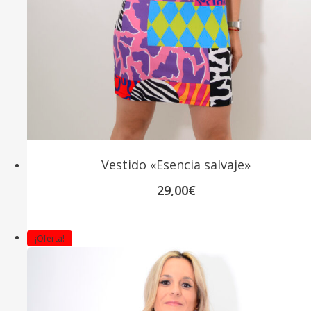
Vestido «Esencia salvaje»
29,00
€
¡Oferta!