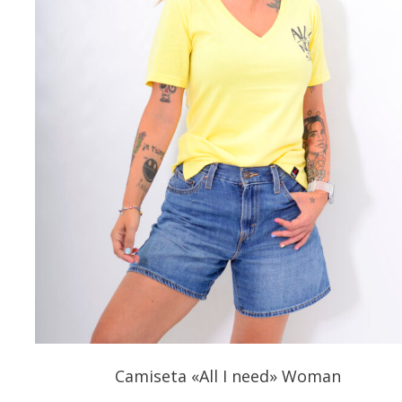
Camiseta «All I need» Woman