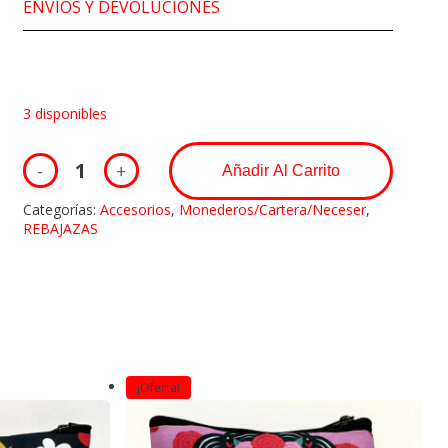
ENVÍOS Y DEVOLUCIONES
3 disponibles
Añadir Al Carrito
Categorías:
Accesorios
,
Monederos/Cartera/Neceser
,
REBAJAZAS
¡Oferta!