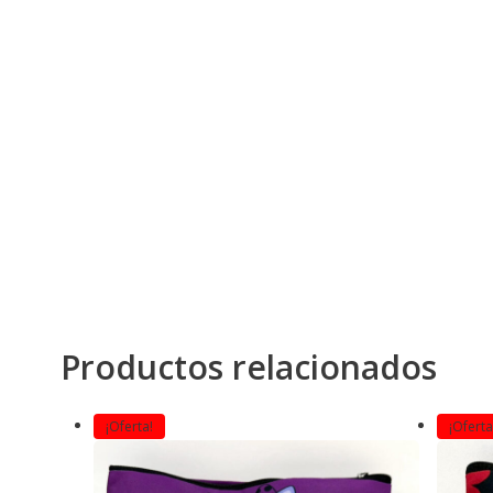
Productos relacionados
¡Oferta!
¡Oferta