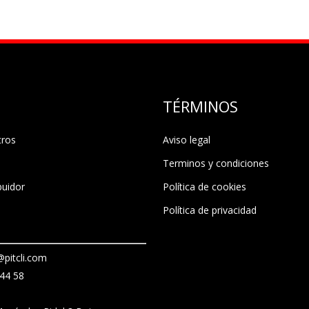
TÉRMINOS
tros
Aviso legal
Terminos y condiciones
buidor
Política de cookies
Política de privacidad
pitcli.com
44 58