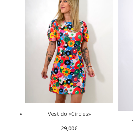
Vestido «Circles»
29,00
€