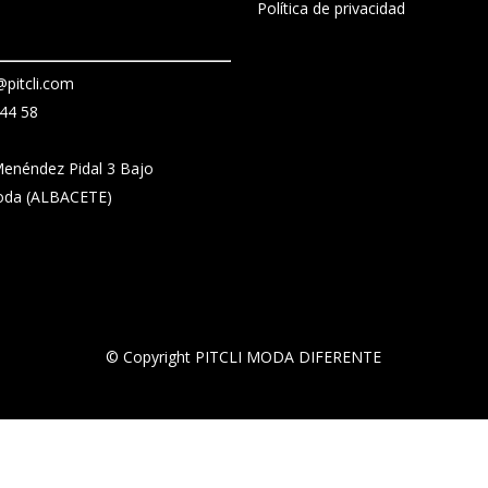
Política de privacidad
pitcli.com
44 58
enéndez Pidal 3 Bajo
oda (ALBACETE)
© Copyright PITCLI MODA DIFERENTE