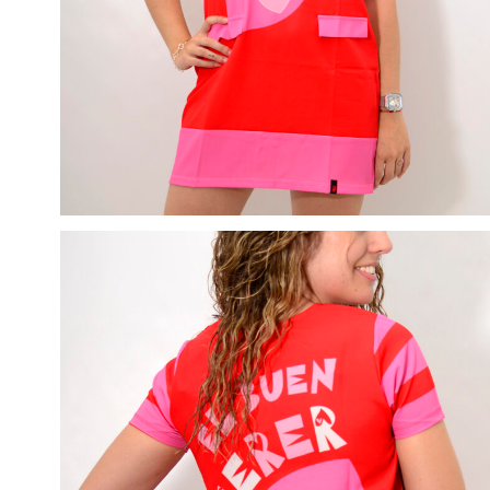
Presiona Enter para buscar o ESC para cerrar