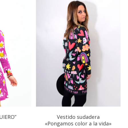
UIERO”
Vestido sudadera
«Pongamos color a la vida»