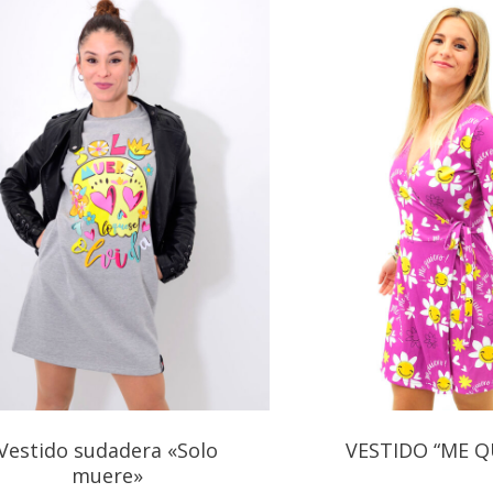
Vestido sudadera «Solo
VESTIDO “ME Q
muere»