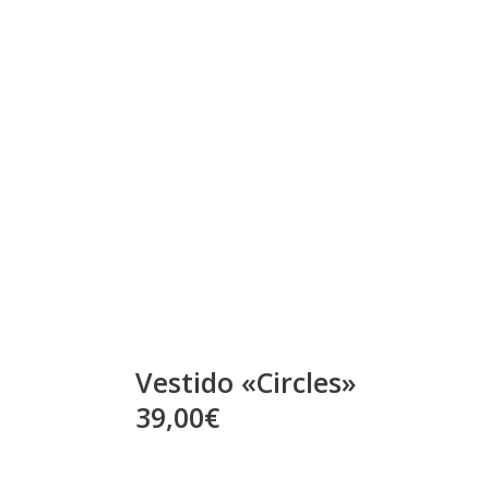
Vestido «Circles»
39,00€