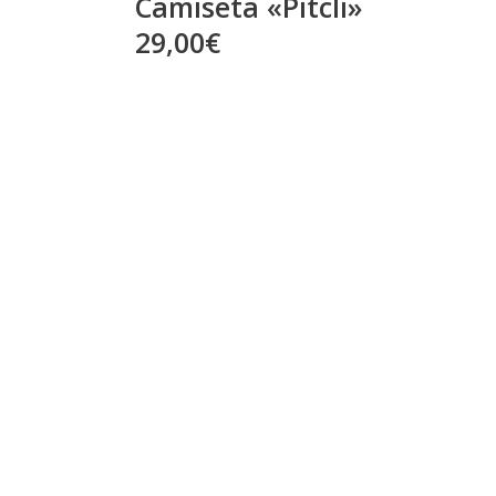
Camiseta «Pitcli»
29,00€