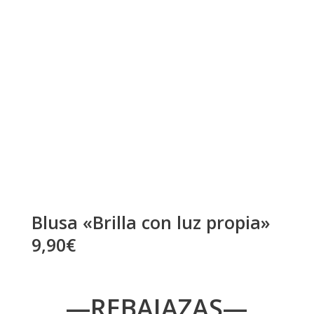
Blusa «Brilla con luz propia»
9,90€
—REBAJAZAS—