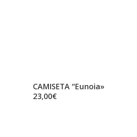
CAMISETA “Eunoia»
23,00€