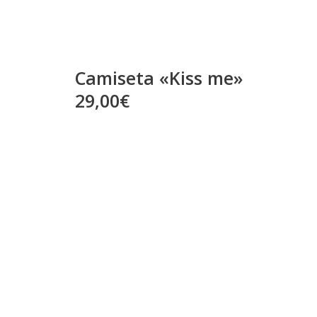
Camiseta «Kiss me»
29,00€