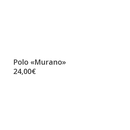
Polo «Murano»
24,00€