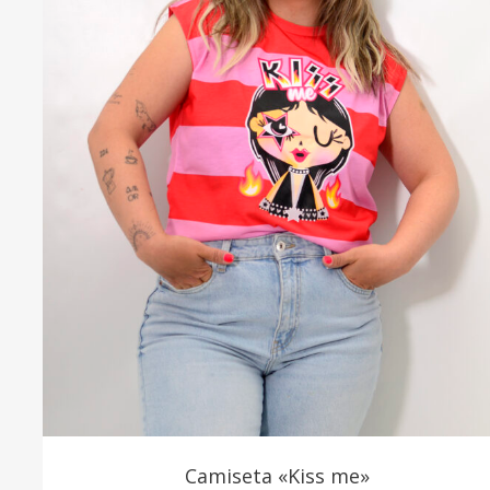
Camiseta «Kiss me»