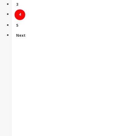
3
4
5
Next